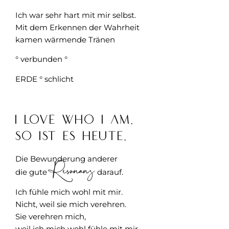
Ich war sehr hart mit mir selbst.
Mit dem Erkennen der Wahrheit
kamen wärmende Tränen
° verbunden °
ERDE ° schlicht
I love who I am.
So ist es heute.
Die Bewunderung anderer
Resonanz
die gute
darauf.
Ich fühle mich wohl mit mir.
Nicht, weil sie mich verehren.
Sie verehren mich,
weil ich mich wohl fühle mit mir.