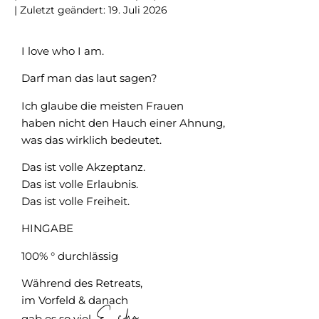
| Zuletzt geändert: 19. Juli 2026
I love who I am.
Darf man das laut sagen?
Ich glaube die meisten Frauen
haben nicht den Hauch einer Ahnung,
was das wirklich bedeutet.
Das ist volle Akzeptanz.
Das ist volle Erlaubnis.
Das ist volle Freiheit.
HINGABE
100% ° durchlässig
Während des Retreats,
im Vorfeld & danach
Echo
gab es so viel