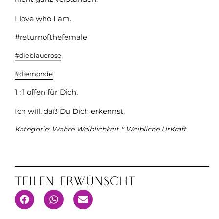
I love who I am.
#returnofthefemale
#dieblauerose
#diemonde
1 : 1 offen für Dich.
Ich will, daß Du Dich erkennst.
Kategorie:
Wahre Weiblichkeit ° Weibliche UrKraft
Teilen Erwünscht