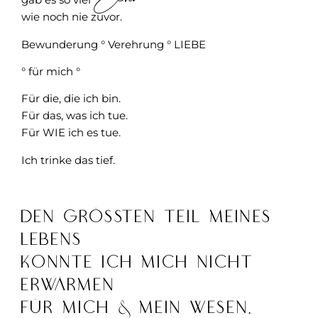
wie noch nie zuvor.
Bewunderung ° Verehrung ° LIEBE
° für mich °
Für die, die ich bin.
Für das, was ich tue.
Für WIE ich es tue.
Ich trinke das tief.
Den grössten Teil meines
Lebens
konnte ich mich nicht
erwärmen
für mich & mein Wesen.