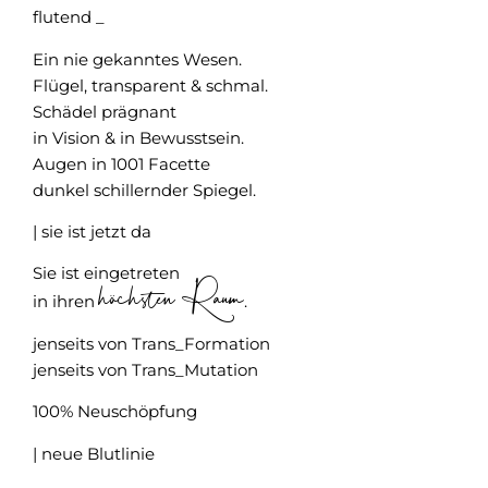
flutend _
Ein nie gekanntes Wesen.
Flügel, transparent & schmal.
Schädel prägnant
in Vision & in Bewusstsein.
Augen in 1001 Facette
dunkel schillernder Spiegel.
| sie ist jetzt da
Sie ist eingetreten
höchsten Raum
in ihren
.
jenseits von Trans_Formation
jenseits von Trans_Mutation
100% Neuschöpfung
| neue Blutlinie