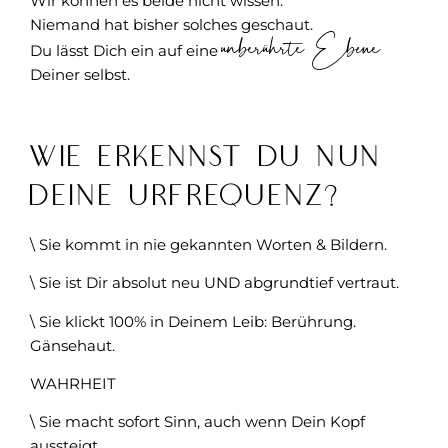
Wir können es beide nicht wissen.
Niemand hat bisher solches geschaut.
unberührte Ebene
Du lässt Dich ein auf eine
Deiner selbst.
Wie erkennst Du nun
Deine UrFrequenz?
\ Sie kommt in nie gekannten Worten & Bildern.
\ Sie ist Dir absolut neu UND abgrundtief vertraut.
\ Sie klickt 100% in Deinem Leib: Berührung.
Gänsehaut.
WAHRHEIT
\ Sie macht sofort Sinn, auch wenn Dein Kopf
aussteigt.