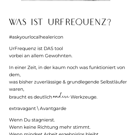
Was ist UrFrequenz?
#askyourlocalhealericon
UrFrequenz ist DAS tool
vorbei an allem Gewohnten.
In einer Zeit, in der kaum noch was funktioniert von
dem,
was bisher zuverlässige & grundlegende Selbstläufer
waren,
andere
braucht es deutlich
Werkzeuge.
extravagant \ Avantgarde
Wenn Du stagnierst.
Wenn keine Richtung mehr stimmt.
Wenn mindset Arbeit ergebnislos bleibt.