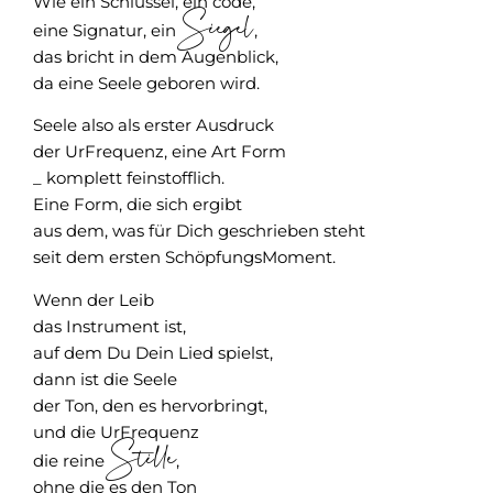
Wie ein Schlüssel, ein code,
Siegel
eine Signatur, ein
,
das bricht in dem Augenblick,
da eine Seele geboren wird.
Seele also als erster Ausdruck
der UrFrequenz, eine Art Form
_ komplett feinstofflich.
Eine Form, die sich ergibt
aus dem, was für Dich geschrieben steht
seit dem ersten SchöpfungsMoment.
Wenn der Leib
das Instrument ist,
auf dem Du Dein Lied spielst,
dann ist die Seele
der Ton, den es hervorbringt,
und die UrFrequenz
Stille
die reine
,
ohne die es den Ton