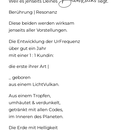
Bewusstseins
Weil es jenseits Deines
liegt.
Berührung | Resonanz
Diese beiden werden wirksam
jenseits aller Vorstellungen.
Die Entwicklung der UrFrequenz
über gut ein Jahr
mit einer 1 : 1 Kundin:
die erste ihrer Art |
_ geboren
aus einem LichtVulkan.
Aus einem Tropfen,
umhäutet & verdunkelt,
getränkt mit allen Codes,
im Inneren des Planeten.
Die Erde mit Helligkeit