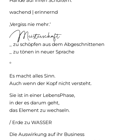
Hände auf ihren Schultern.
wachend | erinnernd
‚Vergiss nie mehr.‘
Meisterschaft
_ zu schöpfen aus dem Abgeschnittenen
_ zu tönen in neuer Sprache
°
Es macht alles Sinn.
Auch wenn der Kopf nicht versteht.
Sie ist in einer LebensPhase,
in der es darum geht,
das Element zu wechseln.
/ Erde zu WASSER
Die Auswirkung auf ihr Business