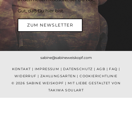
Gut, daß Du hier bist.
ZUM NEWSLETTER
sabine@sabineweiskopf.com
KONTAKT
|
IMPRESSUM
|
DATENSCHUTZ
|
AGB
|
FAQ
|
WIDERRUF
|
ZAHLUNGSARTEN
|
COOKIERICHTLINIE
© 2026 SABINE WEISKOPF | MIT LIEBE GESTALTET VON
TAKIWA SOULART