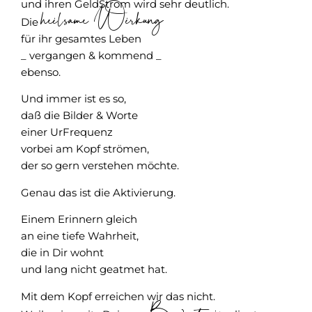
und ihren GeldStrom wird sehr deutlich.
heilsame Wirkung
Die
für ihr gesamtes Leben
_ vergangen & kommend _
ebenso.
Und immer ist es so,
daß die Bilder & Worte
einer UrFrequenz
vorbei am Kopf strömen,
der so gern verstehen möchte.
Genau das ist die Aktivierung.
Einem Erinnern gleich
an eine tiefe Wahrheit,
die in Dir wohnt
und lang nicht geatmet hat.
Mit dem Kopf erreichen wir das nicht.