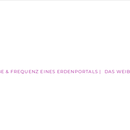
E & FREQUENZ EINES ERDENPORTALS |
DAS WEIB A