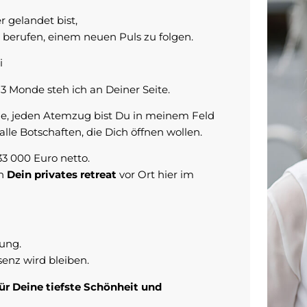
 gelandet bist,
 berufen, einem neuen Puls zu folgen.
i
r 13 Monde steh ich an Deiner Seite.
e, jeden Atemzug bist Du in meinem Feld
alle Botschaften, die Dich öffnen wollen.
3 000 Euro netto.
ch
Dein privates retreat
vor Ort hier im
ung.
senz wird bleiben.
ür Deine tiefste Schönheit und