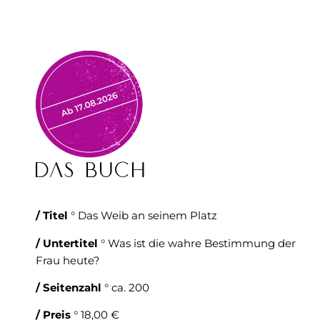
Das Buch
/ Titel
° Das Weib an seinem Platz
/ Untertitel
° Was ist die wahre Bestimmung der
Frau heute?
/ Seitenzahl
° ca. 200
/ Preis
° 18,00 €