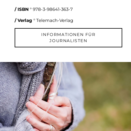
/ ISBN
° 978-3-98641-363-7
/ Verlag
° Telemach-Verlag
INFORMATIONEN FÜR
JOURNALISTEN