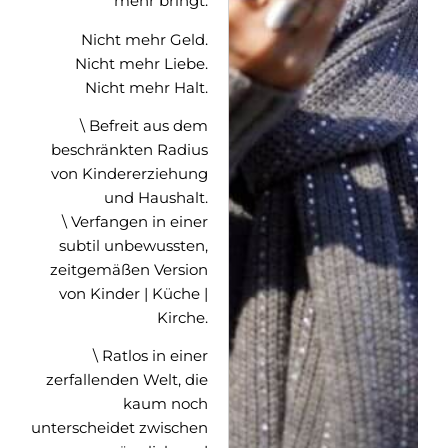
mehr bringt.
Nicht mehr Geld.
Nicht mehr Liebe.
Nicht mehr Halt.
\ Befreit aus dem
beschränkten Radius
von Kindererziehung
und Haushalt.
\ Verfangen in einer
subtil unbewussten,
zeitgemäßen Version
von Kinder | Küche |
Kirche.
\ Ratlos in einer
zerfallenden Welt, die
kaum noch
unterscheidet zwischen