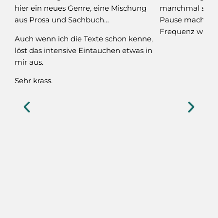
hier ein neues Genre, eine Mischung
manchmal so mä
aus Prosa und Sachbuch…
Pause machen 
Frequenz wirken
Auch wenn ich die Texte schon kenne,
löst das intensive Eintauchen etwas in
mir aus.
Sehr krass.