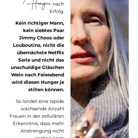
Hunger
nach
Erfolg.
Kein richtiger Mann,
kein siebtes Paar
Jimmy Choos oder
Louboutins, nicht die
übernächste Netflix
Serie und nicht das
unschuldige Gläschen
Wein nach Feierabend
wird diesen Hunger je
stillen können.
So landet eine rapide
wachsende Anzahl
Frauen in der zellulären
Erkenntnis, dass mehr
Anstrengung nicht