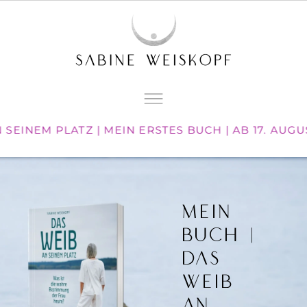
EINEM PLATZ | MEIN ERSTES BUCH | AB 17. AUGUS
MEIN
BUCH |
Das
Weib
an