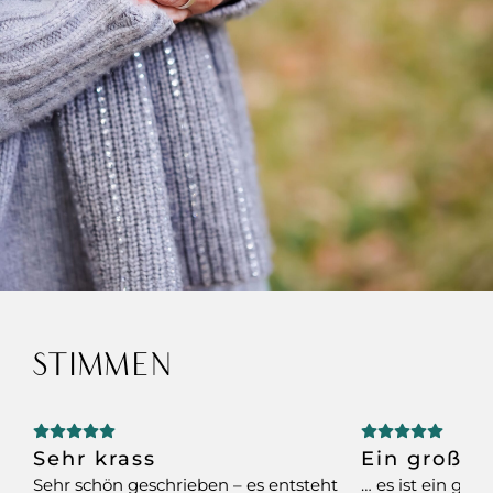
STIMMEN
Sehr krass
Ein großar
Sehr schön geschrieben – es entsteht
… es ist ein gro