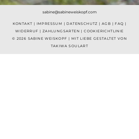
sabine@sabineweiskopf.com
KONTAKT
|
IMPRESSUM
|
DATENSCHUTZ
|
AGB
|
FAQ
|
WIDERRUF
|
ZAHLUNGSARTEN
|
COOKIERICHTLINIE
© 2026 SABINE WEISKOPF | MIT LIEBE GESTALTET VON
TAKIWA SOULART