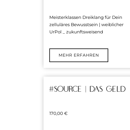
Meisterklassen Dreiklang für Dein
zelluläres Bewusstsein | weiblicher
UrPol _ zukunftsweisend
MEHR ERFAHREN
#source | DAS GELD
170,00
€