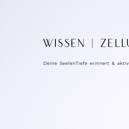
WISSEN | ZEL
Deine SeelenTiefe erinnert & aktivi