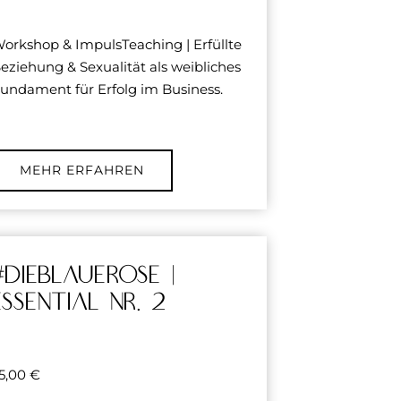
orkshop & ImpulsTeaching | Erfüllte
eziehung & Sexualität als weibliches
undament für Erfolg im Business.
MEHR ERFAHREN
#dieblauerose |
essential Nr. 2
5,00
€