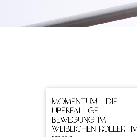
MOMENTUM | Die
überfällige
Bewegung im
weiblichen Kollekti