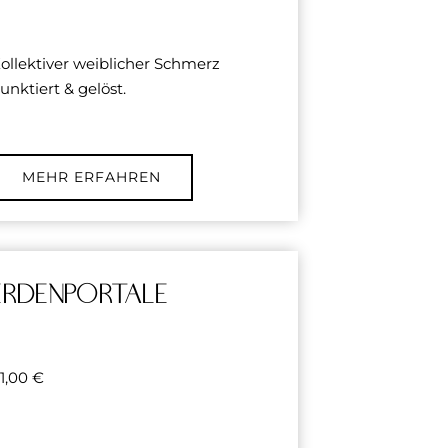
ollektiver weiblicher Schmerz
unktiert & gelöst.
MEHR ERFAHREN
ERDENPORTALE
11,00
€