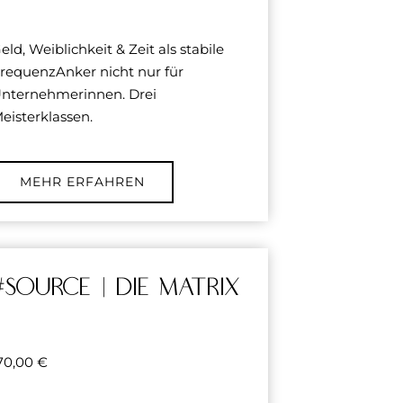
eld, Weiblichkeit & Zeit als stabile
requenzAnker nicht nur für
nternehmerinnen. Drei
eisterklassen.
MEHR ERFAHREN
#source | DIE MATRIX
70,00
€