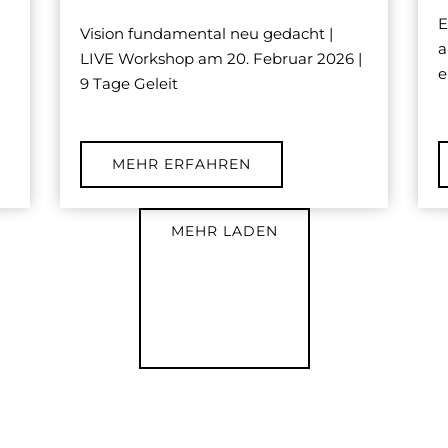
E
Vision fundamental neu gedacht |
a
LIVE Workshop am 20. Februar 2026 |
e
9 Tage Geleit
MEHR ERFAHREN
MEHR LADEN