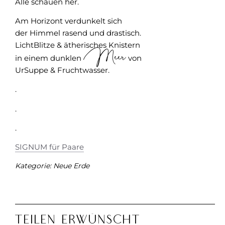
Alle schauen her.
Am Horizont verdunkelt sich
der Himmel rasend und drastisch.
LichtBlitze & ätherisches Knistern
Meer
in einem dunklen
von
UrSuppe & Fruchtwasser.
.
.
.
SIGNUM für Paare
Kategorie:
Neue Erde
Teilen Erwünscht