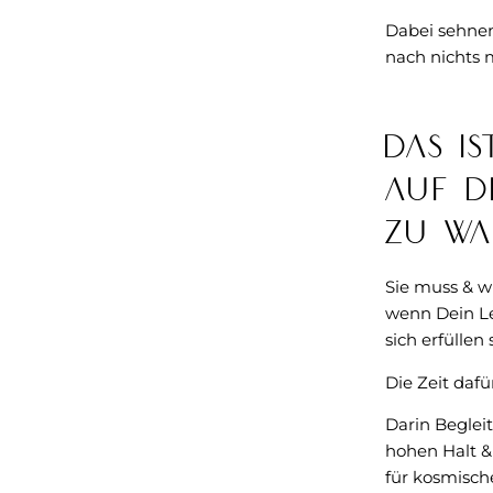
Dabei sehnen
nach nichts 
Das i
auf 
zu wa
Sie muss & wi
wenn Dein L
sich erfüllen s
Die Zeit dafü
Darin Beglei
hohen Halt 
für kosmisch