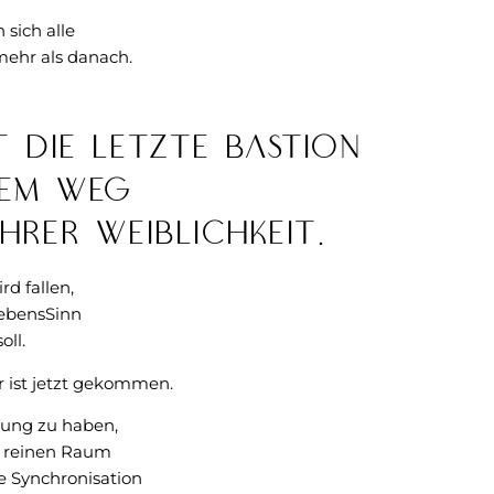
 sich alle
mehr als danach.
st die letzte Bastion
dem Weg
hrer Weiblichkeit.
rd fallen,
ebensSinn
oll.
r ist jetzt gekommen.
tung zu haben,
& reinen Raum
e Synchronisation