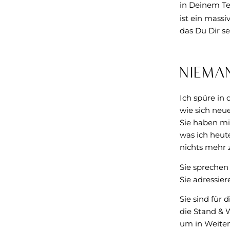
in Deinem T
ist ein massi
das Du Dir se
Niema
Ich spüre in
wie sich neue
Sie haben mi
was ich heut
nichts mehr 
Sie sprechen
Sie adressie
Sie sind für d
die Stand & 
um in Weiten