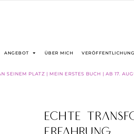
ANGEBOT
ÜBER MICH
VERÖFFENTLICHUN
 SEINEM PLATZ | MEIN ERSTES BUCH | AB 17. AU
Echte Transf
Erfahrung