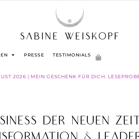
GEN
PRESSE
TESTIMONIALS
GUST 2026 | MEIN GESCHENK FÜR DICH: LESEPROB
siness der Neuen Zeit
nsformation & Leade