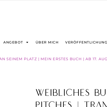
ANGEBOT
ÜBER MICH
VERÖFFENTLICHUN
N SEINEM PLATZ | MEIN ERSTES BUCH | AB 17. AU
Weibliches Bu
pitches | Tra