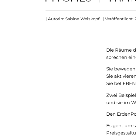
| Autorin:
Sabine Weiskopf
| Veröffentlicht:
Die Räume d
sprechen ein
Sie bewegen 
Sie aktiviere
Sie beLEBEN 
Zwei Beispiel
und sie im W
Den ErdenPor
Es geht um s
Preisgestaltu