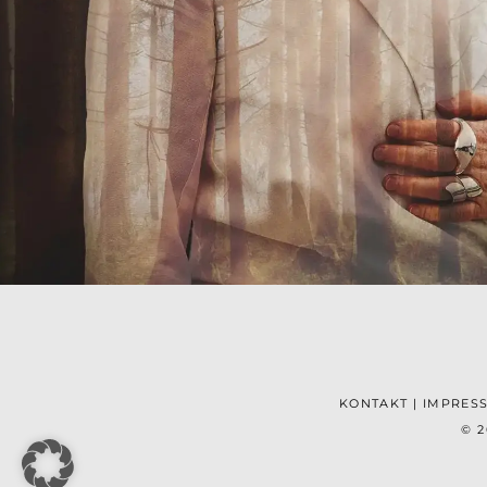
KONTAKT
|
IMPRES
© 2