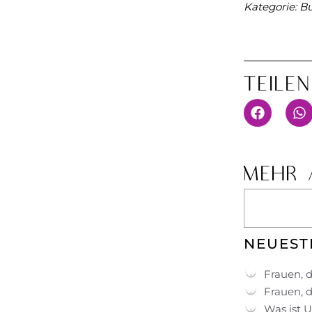
Kategorie:
Bu
Teile
MEHR 
NEUEST
Frauen, d
Frauen, d
Was ist 