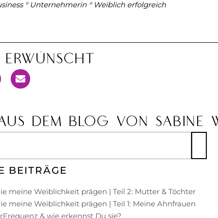
siness ° Unternehmerin ° Weiblich erfolgreich
n Erwünscht
AUS DEM BLOG VON SABINE 
E BEITRÄGE
ie meine Weiblichkeit prägen | Teil 2: Mutter & Töchter
ie meine Weiblichkeit prägen | Teil 1: Meine Ahnfrauen
UrFrequenz & wie erkennst Du sie?