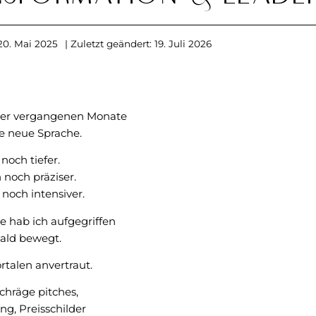
20. Mai 2025
| Zuletzt geändert: 19. Juli 2026
er vergangenen Monate
e neue Sprache.
noch tiefer.
n noch präziser.
noch intensiver.
e hab ich aufgegriffen
ald bewegt.
talen anvertraut.
chräge pitches,
ng, Preisschilder