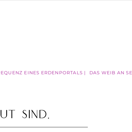
REQUENZ EINES ERDENPORTALS |
DAS WEIB AN SEI
aut sind.