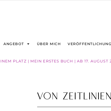
ANGEBOT
ÜBER MICH
VERÖFFENTLICHUN
NEM PLATZ | MEIN ERSTES BUCH | AB 17. AUGUST 
Von Zeitlinie