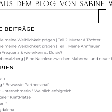
AUS DEM BLOG VON SABINE 
E BEITRÄGE
ie meine Weiblichkeit prägen | Teil 2: Mutter & Töchter
ie meine Weiblichkeit prägen | Teil 1: Meine Ahnfrauen
UrFrequenz & wie erkennst Du sie?
Obersalzberg | Eine Nachlese zwischen Mahnmal und neuer
RIEN
ein
 ° Bewusste Partnerschaft
° Unternehmerin ° Weiblich erfolgreich
ale ° KraftPlätze
en °
gdalena