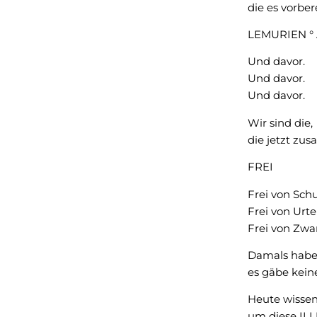
die es vorber
LEMURIEN °
Und davor.
Und davor.
Und davor.
Wir sind die,
die jetzt z
FREI
Frei von Schu
Frei von Urtei
Frei von Zwa
Damals haben
es gäbe kei
Heute wissen
um diese IL