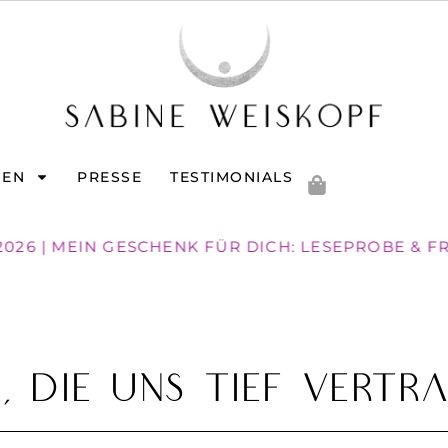
GEN
PRESSE
TESTIMONIALS
2026 | MEIN GESCHENK FÜR DICH: LESEPROBE & F
n, die uns tief vertr