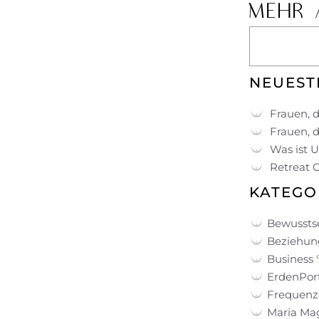
MEHR 
NEUEST
Frauen, d
Frauen, d
Was ist 
Retreat 
KATEGO
Bewussts
Beziehung
Business 
ErdenPort
Frequenz
Maria Ma