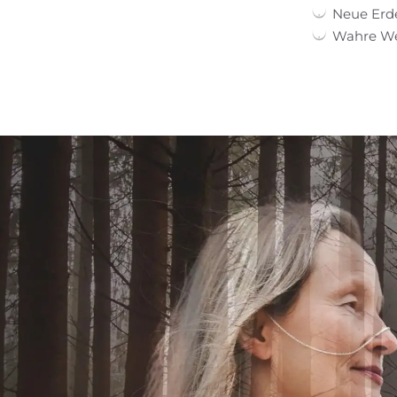
Neue Erd
Wahre Wei