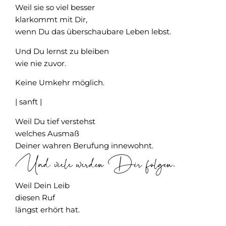
Weil sie so viel besser
klarkommt mit Dir,
wenn Du das überschaubare Leben lebst.
Und Du lernst zu bleiben
wie nie zuvor.
Keine Umkehr möglich.
| sanft |
Weil Du tief verstehst
welches Ausmaß
Deiner wahren Berufung innewohnt.
Und viele werden Dir folgen.
Weil Dein Leib
diesen Ruf
längst erhört hat.