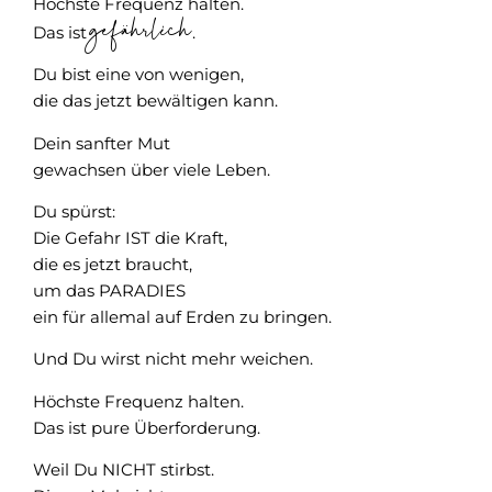
Höchste Frequenz halten.
gefährlich
Das ist
.
Du bist eine von wenigen,
die das jetzt bewältigen kann.
Dein sanfter Mut
gewachsen über viele Leben.
Du spürst:
Die Gefahr IST die Kraft,
die es jetzt braucht,
um das PARADIES
ein für allemal auf Erden zu bringen.
Und Du wirst nicht mehr weichen.
Höchste Frequenz halten.
Das ist pure Überforderung.
Weil Du NICHT stirbst.