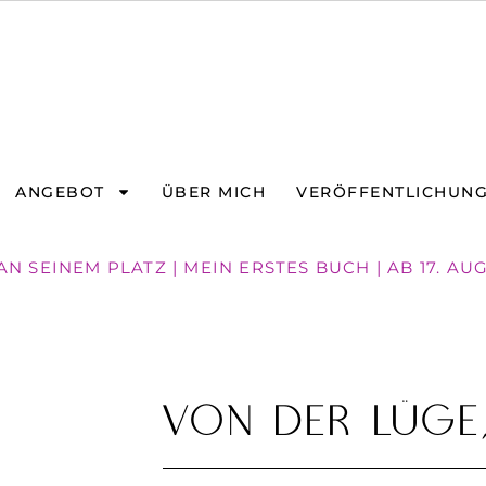
ANGEBOT
ÜBER MICH
VERÖFFENTLICHUN
N SEINEM PLATZ | MEIN ERSTES BUCH | AB 17. AU
Von der Lüge,