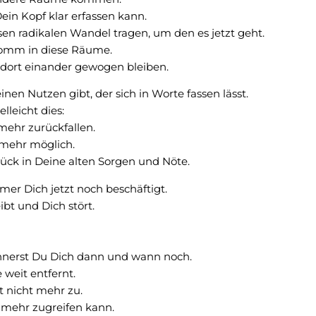
ein Kopf klar erfassen kann.
sen radikalen Wandel tragen, um den es jetzt geht.
komm in diese Räume.
 dort einander gewogen bleiben.
 einen Nutzen gibt, der sich in Worte fassen lässt.
elleicht dies:
mehr zurückfallen.
 mehr möglich.
ück in Deine alten Sorgen und Nöte.
er Dich jetzt noch beschäftigt.
eibt und Dich stört.
rinnerst Du Dich dann und wann noch.
 weit entfernt.
t nicht mehr zu.
t mehr zugreifen kann.