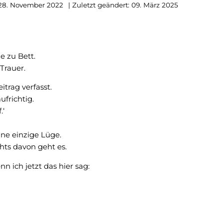
28. November 2022
| Zuletzt geändert: 09. März 2025
e zu Bett.
Trauer.
itrag verfasst.
aufrichtig.
.‘
ne einzige Lüge.
ts davon geht es.
nn ich jetzt das hier sag: