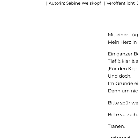
| Autorin:
Sabine Weiskopf
| Veröffentlicht:
Mit einer Lüg
Mein Herz in 
Ein ganzer Be
Tief & klar & 
‚Für den Kopf
Und doch.
Im Grunde ei
Denn um nich
Bitte spür we
Bitte verzeih.
Tränen.