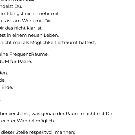
delst Du.
mt längst nicht mehr mit.
es ist am Werk mit Dir.
 das nicht klar ist.
st in einem neuen Leben.
nicht mal als Möglichkeit erträumt hattest.
eine FrequenzRäume.
NUM für Paare.
den.
de.
 Erde.
.
er verstehst, was genau der Raum macht mit Dir.
n echter Wandel möglich.
 dieser Stelle respektvoll mahnen: