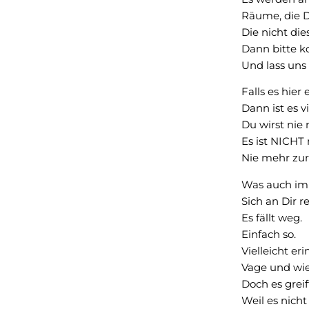
Räume, die D
Die nicht die
Dann bitte 
Und lass uns
Falls es hier
Dann ist es vi
Du wirst nie 
Es ist NICHT
Nie mehr zur
Was auch imm
Sich an Dir r
Es fällt weg.
Einfach so.
Vielleicht e
Vage und wie
Doch es greif
Weil es nich