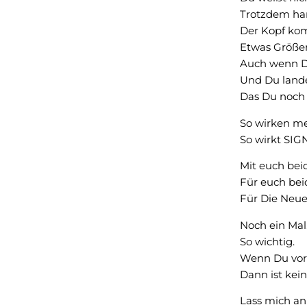
Trotzdem han
Der Kopf kom
Etwas Größer
Auch wenn Dir
Und Du lande
Das Du noch 
So wirken m
So wirkt SIG
Mit euch bei
Für euch bei
Für Die Neue
Noch ein Mal
So wichtig.
Wenn Du vorh
Dann ist kei
Lass mich an