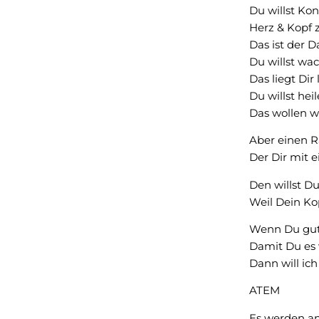
Du willst Kon
Herz & Kopf
Das ist der D
Du willst wa
Das liegt Dir
Du willst heil
Das wollen wir
Aber einen R
Der Dir mit e
Den willst Du
Weil Dein Kop
Wenn Du gut
Damit Du es 
Dann will ich
ATEM
Es werden 