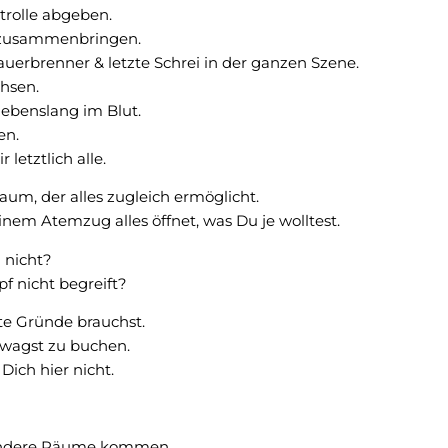
trolle abgeben.
 zusammenbringen.
auerbrenner & letzte Schrei in der ganzen Szene.
chsen.
 lebenslang im Blut.
en.
 letztlich alle.
aum, der alles zugleich ermöglicht.
inem Atemzug alles öffnet, was Du je wolltest.
 nicht?
f nicht begreift?
e Gründe brauchst.
wagst zu buchen.
 Dich hier nicht.
andere Räume kommen.