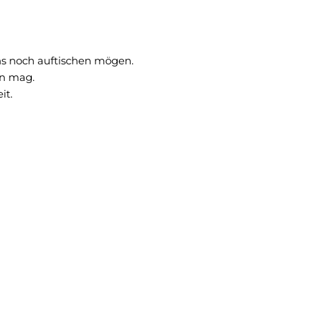
s noch auftischen mögen.
en mag.
it.