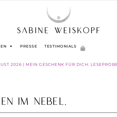
GEN
PRESSE
TESTIMONIALS
GUST 2026 | MEIN GESCHENK FÜR DICH: LESEPROB
n im Nebel.