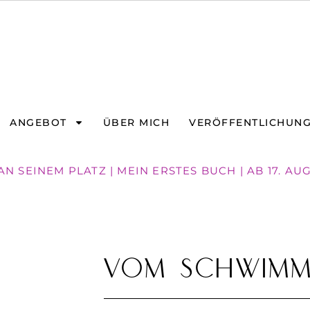
ANGEBOT
ÜBER MICH
VERÖFFENTLICHUN
 SEINEM PLATZ | MEIN ERSTES BUCH | AB 17. AU
Vom Schwimme