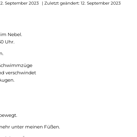
12. September 2023
| Zuletzt geändert: 12. September 2023
im Nebel.
30 Uhr.
n.
 Schwimmzüge
nd verschwindet
Augen.
bewegt.
mehr unter meinen Füßen.