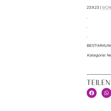
23.9.23 |
SIGN
.
.
.
BESTIMMUN
Kategorie:
Ne
Teile