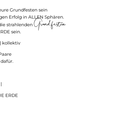
ure Grundfesten sein
igen Erfolg in ALLEN Sphären.
Grundfesten
die strahlenden
RDE sein.
 kollektiv
Paare
dafür.
|
UE ERDE