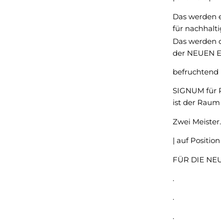
Das werden e
für nachhalt
Das werden 
der NEUEN E
befruchtend |
SIGNUM für 
ist der Raum 
Zwei Meister.
| auf Position 
FÜR DIE NE
.
.
.