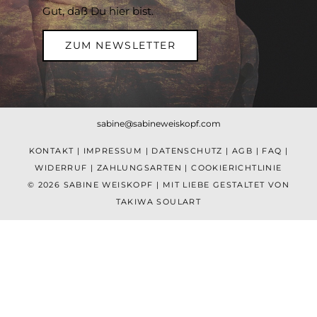
Gut, daß Du hier bist.
ZUM NEWSLETTER
sabine@sabineweiskopf.com
KONTAKT
|
IMPRESSUM
|
DATENSCHUTZ
|
AGB
|
FAQ
|
WIDERRUF
|
ZAHLUNGSARTEN
|
COOKIERICHTLINIE
© 2026 SABINE WEISKOPF | MIT LIEBE GESTALTET VON
TAKIWA SOULART