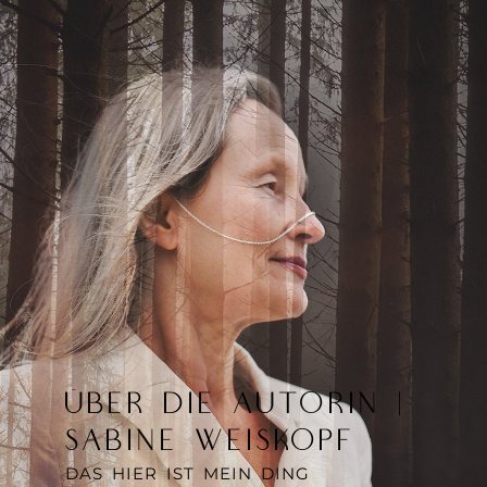
ÜBER DIE AUTORIN |
SABINE WEISKOPF
DAS HIER IST MEIN DING