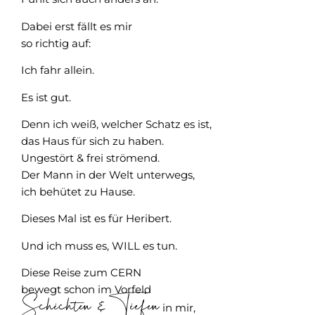
Dabei erst fällt es mir
so richtig auf:
Ich fahr allein.
Es ist gut.
Denn ich weiß, welcher Schatz es ist,
das Haus für sich zu haben.
Ungestört & frei strömend.
Der Mann in der Welt unterwegs,
ich behütet zu Hause.
Dieses Mal ist es für Heribert.
Und ich muss es, WILL es tun.
Diese Reise zum CERN
bewegt schon im Vorfeld
Schichten & Tiefen
in mir,