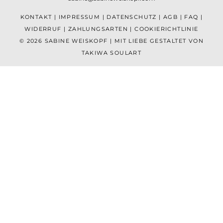
KONTAKT
|
IMPRESSUM
|
DATENSCHUTZ
|
AGB
|
FAQ
|
WIDERRUF
|
ZAHLUNGSARTEN
|
COOKIERICHTLINIE
© 2026 SABINE WEISKOPF | MIT LIEBE GESTALTET VON
TAKIWA SOULART