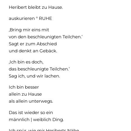
Heribert bleibt zu Hause.
auskurieren ° RUHE
‚Bring mir eins mit
von den beschleunigten Teilchen.’
Sagt er zum Abschied
und denkt an Gebäck.
‚Ich bin es doch,
das beschleunigte Teilchen.’
Sag ich, und wir lachen.
Ich bin besser
allein zu Hause
als allein unterwegs.
Das ist wieder so ein
männlich | weiblich Ding.
Ich spür, wie mir Heriberts Nähe