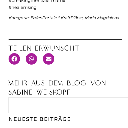
#breakingthehealermatrix
#healerrising
Kategorie:
ErdenPortale ° KraftPlätze
,
Maria Magdalena
Teilen Erwünscht
MEHR AUS DEM BLOG VON
SABINE WEISKOPF
NEUESTE BEITRÄGE