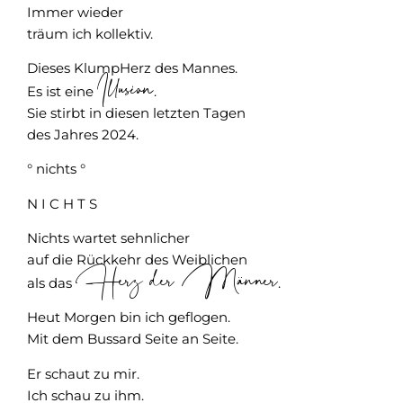
Immer wieder
träum ich kollektiv.
Dieses KlumpHerz des Mannes.
Illusion
Es ist eine
.
Sie stirbt in diesen letzten Tagen
des Jahres 2024.
° nichts °
N I C H T S
Nichts wartet sehnlicher
auf die Rückkehr des Weiblichen
Herz der Männer
als das
.
Heut Morgen bin ich geflogen.
Mit dem Bussard Seite an Seite.
Er schaut zu mir.
Ich schau zu ihm.