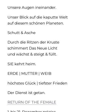
Unsere Augen ineinander.
Unser Blick auf die kaputte Welt
auf diesem schönen Planeten.
Schutt & Asche
Durch die Ritzen der Kruste
schimmert Das Neue Licht
und wächst & steigt & füllt.
SIE kehrt heim.
ERDE | MUTTER | WEIB
höchstes Glück | tiefster Frieden
Der Dienst ist getan.
RETURN OF THE FEMALE
1. bis 21. Dezember präzise.