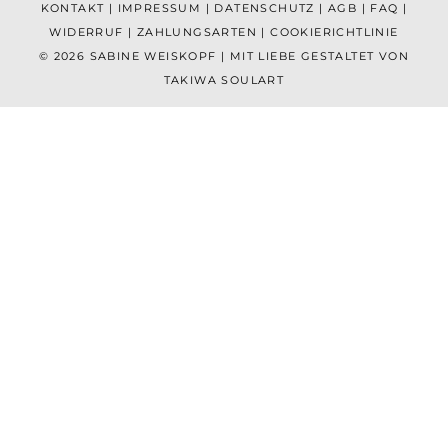
KONTAKT
|
IMPRESSUM
|
DATENSCHUTZ
|
AGB
|
FAQ
|
WIDERRUF
|
ZAHLUNGSARTEN
|
COOKIERICHTLINIE
© 2026 SABINE WEISKOPF | MIT LIEBE GESTALTET VON
TAKIWA SOULART