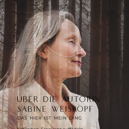
ÜBER DIE AUTORIN |
SABINE WEISKOPF
DAS HIER IST MEIN DING