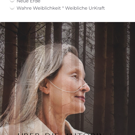
Neue Erde
Wahre Weiblichkeit ° Weibliche UrKraft