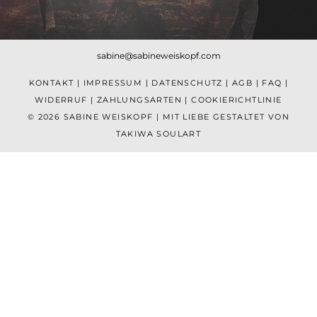
sabine@sabineweiskopf.com
KONTAKT
|
IMPRESSUM
|
DATENSCHUTZ
|
AGB
|
FAQ
|
WIDERRUF
|
ZAHLUNGSARTEN
|
COOKIERICHTLINIE
© 2026 SABINE WEISKOPF | MIT LIEBE GESTALTET VON
TAKIWA SOULART