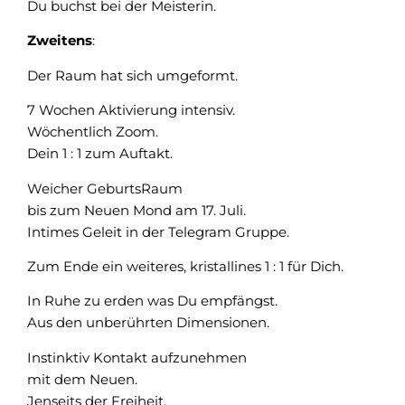
Du buchst bei der Meisterin.
Zweitens
:
Der Raum hat sich umgeformt.
7 Wochen Aktivierung intensiv.
Wöchentlich Zoom.
Dein 1 : 1 zum Auftakt.
Weicher GeburtsRaum
bis zum Neuen Mond am 17. Juli.
Intimes Geleit in der Telegram Gruppe.
Zum Ende ein weiteres, kristallines 1 : 1 für Dich.
In Ruhe zu erden was Du empfängst.
Aus den unberührten Dimensionen.
Instinktiv Kontakt aufzunehmen
mit dem Neuen.
Jenseits der Freiheit.