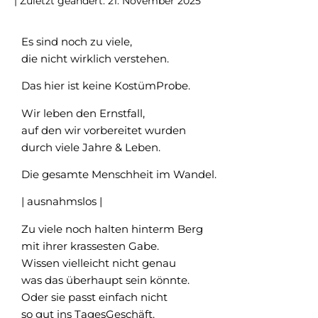
| Zuletzt geändert: 21. November 2025
Es sind noch zu viele,
die nicht wirklich verstehen.
Das hier ist keine KostümProbe.
Wir leben den Ernstfall,
auf den wir vorbereitet wurden
durch viele Jahre & Leben.
Die gesamte Menschheit im Wandel.
| ausnahmslos |
Zu viele noch halten hinterm Berg
mit ihrer krassesten Gabe.
Wissen vielleicht nicht genau
was das überhaupt sein könnte.
Oder sie passt einfach nicht
so gut ins TagesGeschäft.