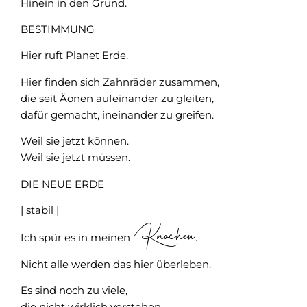
Hinein in den Grund.
BESTIMMUNG
Hier ruft Planet Erde.
Hier finden sich Zahnräder zusammen,
die seit Äonen aufeinander zu gleiten,
dafür gemacht, ineinander zu greifen.
Weil sie jetzt können.
Weil sie jetzt müssen.
DIE NEUE ERDE
| stabil |
Knochen
Ich spür es in meinen
.
Nicht alle werden das hier überleben.
Es sind noch zu viele,
die nicht wirklich verstehen.