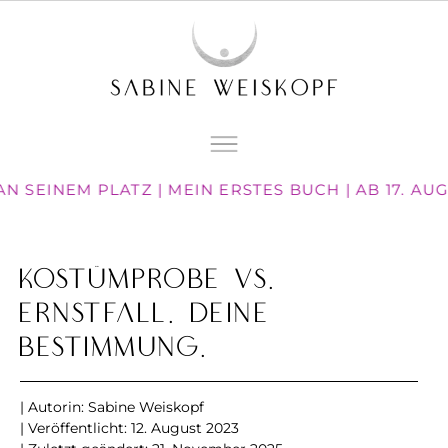
N SEINEM PLATZ | MEIN ERSTES BUCH | AB 17. AU
KostümProbe vs.
Ernstfall. Deine
Bestimmung.
| Autorin:
Sabine Weiskopf
| Veröffentlicht:
12. August 2023