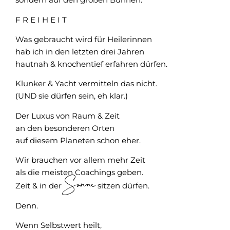
F R E I H E I T
Was gebraucht wird für Heilerinnen
hab ich in den letzten drei Jahren
hautnah & knochentief erfahren dürfen.
Klunker & Yacht vermitteln das nicht.
(UND sie dürfen sein, eh klar.)
Der Luxus von Raum & Zeit
an den besonderen Orten
auf diesem Planeten schon eher.
Wir brauchen vor allem mehr Zeit
als die meisten Coachings geben.
Sonne
Zeit & in der
sitzen dürfen.
Denn.
Wenn Selbstwert heilt,