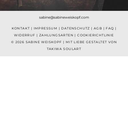
sabine@sabineweiskopf.com
KONTAKT
|
IMPRESSUM
|
DATENSCHUTZ
|
AGB
|
FAQ
|
WIDERRUF
|
ZAHLUNGSARTEN
|
COOKIERICHTLINIE
© 2026 SABINE WEISKOPF | MIT LIEBE GESTALTET VON
TAKIWA SOULART