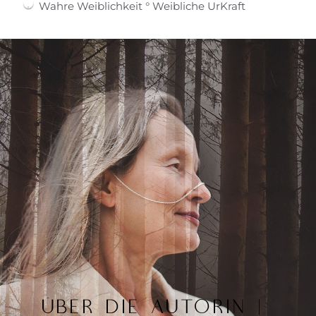
Wahre Weiblichkeit ° Weibliche UrKraft
ÜBER DIE AUTORIN |