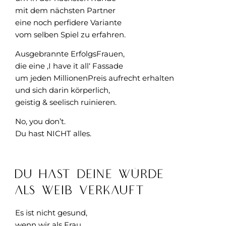
mit dem nächsten Partner
eine noch perfidere Variante
vom selben Spiel zu erfahren.
Ausgebrannte ErfolgsFrauen,
die eine ‚I have it all‘ Fassade
um jeden MillionenPreis aufrecht erhalten
und sich darin körperlich,
geistig & seelisch ruinieren.
No, you don’t.
Du hast NICHT alles.
Du hast Deine Würde
als Weib verkauft
Es ist nicht gesund,
wenn wir als Frau