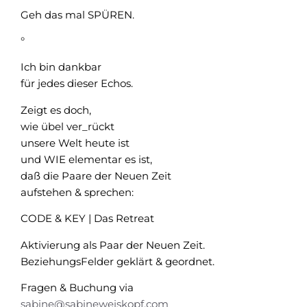
Geh das mal SPÜREN.
°
Ich bin dankbar
für jedes dieser Echos.
Zeigt es doch,
wie übel ver_rückt
unsere Welt heute ist
und WIE elementar es ist,
daß die Paare der Neuen Zeit
aufstehen & sprechen:
CODE & KEY | Das Retreat
Aktivierung als Paar der Neuen Zeit.
BeziehungsFelder geklärt & geordnet.
Fragen & Buchung via
sabine@sabineweiskopf.com