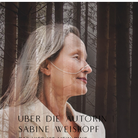
ÜBER DIE AUTORIN |
SABINE WEISKOPF