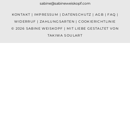
sabine@sabineweiskopf.com
KONTAKT
|
IMPRESSUM
|
DATENSCHUTZ
|
AGB
|
FAQ
|
WIDERRUF
|
ZAHLUNGSARTEN
|
COOKIERICHTLINIE
© 2026 SABINE WEISKOPF | MIT LIEBE GESTALTET VON
TAKIWA SOULART