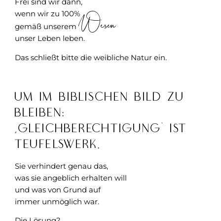
Frei sind wir dann,
wenn wir zu 100%
Wesen
gemäß unserem
unser Leben leben.
Das schließt bitte die weibliche Natur ein.
Um im biblischen Bild zu
bleiben:
‚Gleichberechtigung‘ ist
TeufelsWerk.
Sie verhindert genau das,
was sie angeblich erhalten will
und was von Grund auf
immer unmöglich war.
Die Lösung?