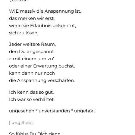
WIE massiv die Anspannung ist,
das merken wir erst,
wenn sie Erlaubnis bekommt,
sich zu lösen.
Jeder weitere Raum,
den Du angespannt
= mit einem ‚um zu‘
oder einer Erwartung buchst,
kann dann nur noch
die Anspannung verschärfen.
Ich kenn das so gut.
Ich war so verhärtet.
ungesehen ° unverstanden ° ungehört
| ungeliebt
So fühlst Du Dich dann.