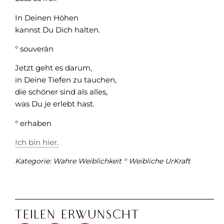
In Deinen Höhen
kannst Du Dich halten.
° souverän
Jetzt geht es darum,
in Deine Tiefen zu tauchen,
die schöner sind als alles,
was Du je erlebt hast.
° erhaben
Ich bin hier.
Kategorie:
Wahre Weiblichkeit ° Weibliche UrKraft
Teilen Erwünscht