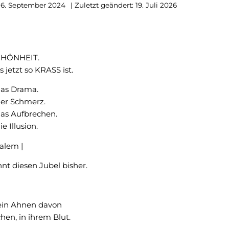
16. September 2024
| Zuletzt geändert: 19. Juli 2026
SCHÖNHEIT.
s jetzt so KRASS ist.
das Drama.
er Schmerz.
as Aufbrechen.
e Illusion.
alem |
t diesen Jubel bisher.
ein Ahnen davon
hen, in ihrem Blut.