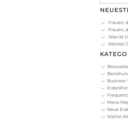
NEUEST
Frauen, d
Frauen, d
Was ist 
Retreat 
KATEGO
Bewussts
Beziehung
Business 
ErdenPort
Frequenz
Maria Ma
Neue Erd
Wahre Wei