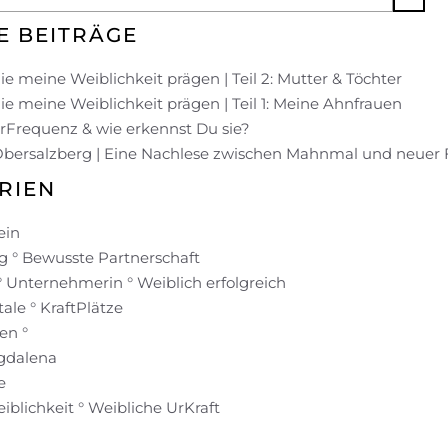
E BEITRÄGE
ie meine Weiblichkeit prägen | Teil 2: Mutter & Töchter
ie meine Weiblichkeit prägen | Teil 1: Meine Ahnfrauen
UrFrequenz & wie erkennst Du sie?
Obersalzberg | Eine Nachlese zwischen Mahnmal und neuer
RIEN
ein
 ° Bewusste Partnerschaft
° Unternehmerin ° Weiblich erfolgreich
ale ° KraftPlätze
en °
gdalena
e
blichkeit ° Weibliche UrKraft