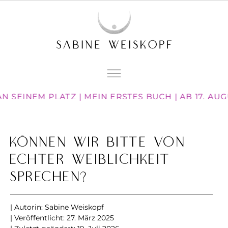
N SEINEM PLATZ | MEIN ERSTES BUCH | AB 17. AU
Können wir bitte von
echter Weiblichkeit
sprechen?
| Autorin:
Sabine Weiskopf
| Veröffentlicht:
27. März 2025