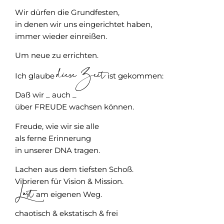
Wir dürfen die Grundfesten,
in denen wir uns eingerichtet haben,
immer wieder einreißen.
Um neue zu errichten.
diese Zeit
Ich glaube
ist gekommen:
Daß wir _ auch _
über FREUDE wachsen können.
Freude, wie wir sie alle
als ferne Erinnerung
in unserer DNA tragen.
Lachen aus dem tiefsten Schoß.
Vibrieren für Vision & Mission.
Lust
am eigenen Weg.
chaotisch & ekstatisch & frei