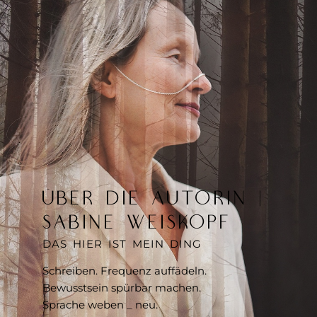
ÜBER DIE AUTORIN |
SABINE WEISKOPF
DAS HIER IST MEIN DING
Schreiben. Frequenz auffädeln.
Bewusstsein spürbar machen.
Sprache weben _ neu.