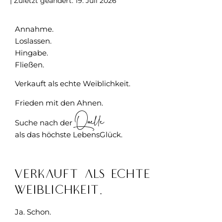
| Zuletzt geändert: 19. Juli 2026
Annahme.
Loslassen.
Hingabe.
Fließen.
Verkauft als echte Weiblichkeit.
Frieden mit den Ahnen.
Quelle
Suche nach der
als das höchste LebensGlück.
Verkauft als echte
Weiblichkeit.
Ja. Schon.