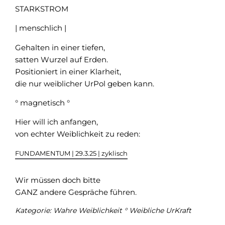
STARKSTROM
| menschlich |
Gehalten in einer tiefen,
satten Wurzel auf Erden.
Positioniert in einer Klarheit,
die nur weiblicher UrPol geben kann.
° magnetisch °
Hier will ich anfangen,
von echter Weiblichkeit zu reden:
FUNDAMENTUM | 29.3.25 | zyklisch
Wir müssen doch bitte
GANZ andere Gespräche führen.
Kategorie:
Wahre Weiblichkeit ° Weibliche UrKraft