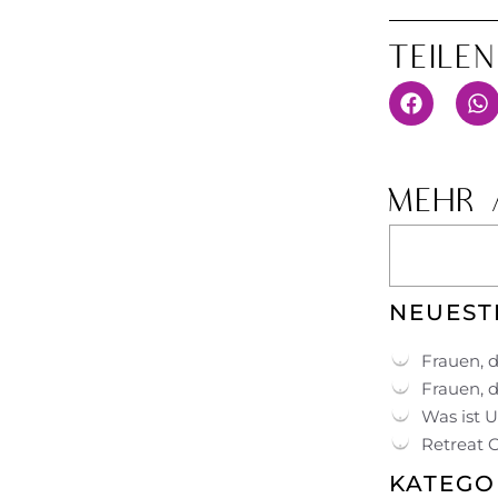
Teile
MEHR 
NEUEST
Frauen, d
Frauen, d
Was ist 
Retreat 
KATEGO