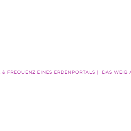
 & FREQUENZ EINES ERDENPORTALS |
DAS WEIB AN