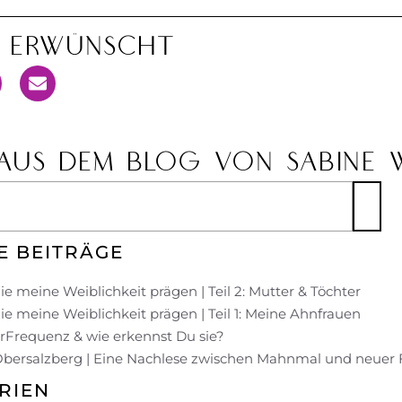
n Erwünscht
AUS DEM BLOG VON SABINE 
E BEITRÄGE
ie meine Weiblichkeit prägen | Teil 2: Mutter & Töchter
ie meine Weiblichkeit prägen | Teil 1: Meine Ahnfrauen
UrFrequenz & wie erkennst Du sie?
Obersalzberg | Eine Nachlese zwischen Mahnmal und neuer
RIEN