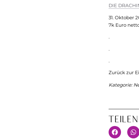
DIE DRACH
31. Oktober 2
7k Euro netto
.
.
.
Zurück zur E
Kategorie:
Ne
Teile