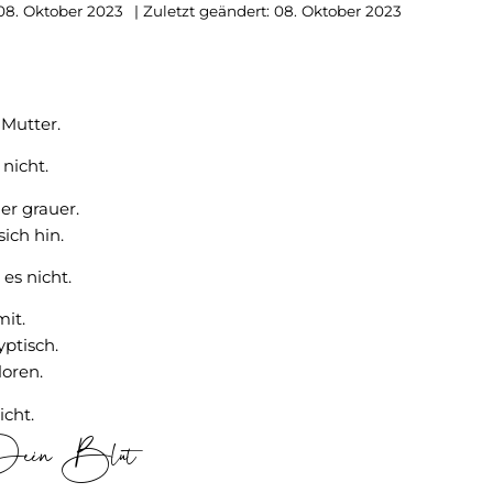
08. Oktober 2023
| Zuletzt geändert: 08. Oktober 2023
Mutter.
 nicht.
er grauer.
sich hin.
es nicht.
mit.
yptisch.
loren.
icht.
ein Blut