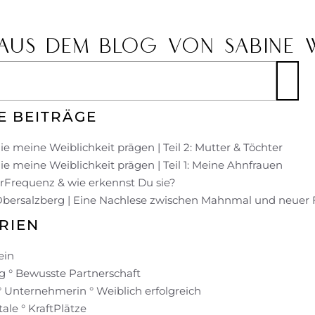
AUS DEM BLOG VON SABINE 
E BEITRÄGE
ie meine Weiblichkeit prägen | Teil 2: Mutter & Töchter
ie meine Weiblichkeit prägen | Teil 1: Meine Ahnfrauen
UrFrequenz & wie erkennst Du sie?
Obersalzberg | Eine Nachlese zwischen Mahnmal und neuer
RIEN
ein
 ° Bewusste Partnerschaft
° Unternehmerin ° Weiblich erfolgreich
ale ° KraftPlätze