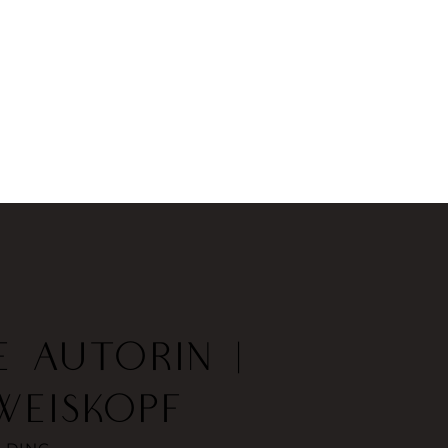
E AUTORIN |
WEISKOPF