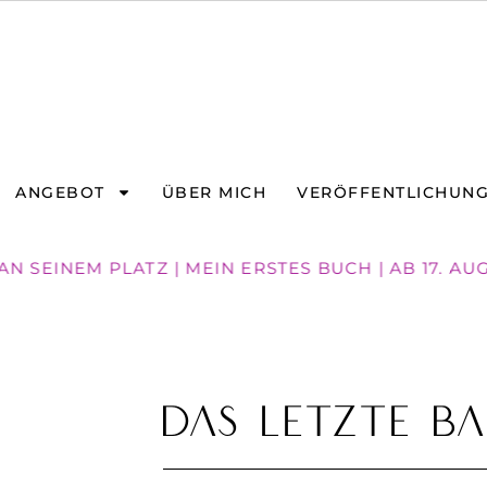
ANGEBOT
ÜBER MICH
VERÖFFENTLICHUN
N SEINEM PLATZ | MEIN ERSTES BUCH | AB 17. AU
Das letzte Ba