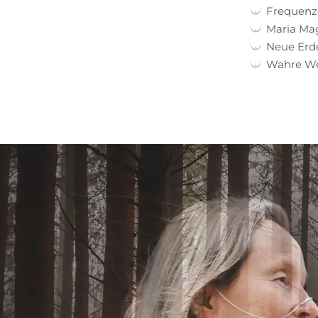
Frequenz
Maria Ma
Neue Erd
Wahre Wei