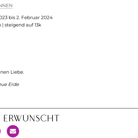
INNEN
023 bis 2. Februar 2024
 | steigend auf 13k
inen Liebe.
ue Erde
n Erwünscht