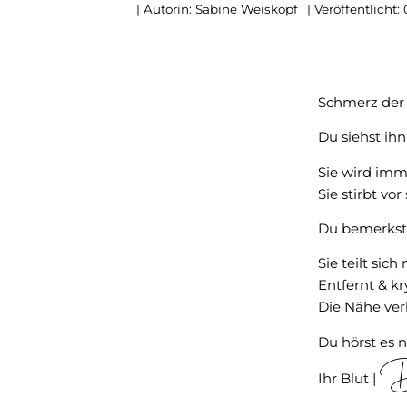
| Autorin:
Sabine Weiskopf
| Veröffentlicht:
Schmerz der 
Du siehst ihn
Sie wird imm
Sie stirbt vor 
Du bemerkst 
Sie teilt sich 
Entfernt & kr
Die Nähe ver
Du hörst es n
D
Ihr Blut |