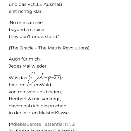
und das VOLLE Ausmaß
erst richtig klar.
‚No one can see
beyond a choice
they don’t understand.‘
(The Oracle – The Matrix Revolutions)
Auch für mich.
Jedes Mal wieder.
Erdenportal
Was das
hier im KeltenWald
von mir, von uns beiden,
Heribert & mir, verlangt,
davon hab ich gesprochen
in der letzten MeisterKlasse.
(
#dieblauerose | essential Nr. 2