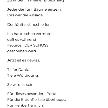
Zu finden in meiner Bibliothek.)
Jeder der fünf Bäume einzeln.
Das war die Ansage.
Der fünfte ist noch offen.
Ich hatte schon vermutet,
daß es während
#source | DER SCHOSS
geschehen wird.
Jetzt ist es gewiss.
Tiefer Dank.
Tiefe Würdigung.
So wird es sein.
Für dieses besondere Portal.
Für die
ErdenPortale
überhaupt.
Für Heribert & mich.