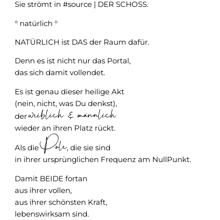
Sie strömt in #source | DER SCHOSS.
° natürlich °
NATÜRLICH ist DAS der Raum dafür.
Denn es ist nicht nur das Portal,
das sich damit vollendet.
Es ist genau dieser heilige Akt
(nein, nicht, was Du denkst),
weiblich & männlich
der
wieder an ihren Platz rückt.
Pole
Als die
, die sie sind
in ihrer ursprünglichen Frequenz am NullPunkt.
Damit BEIDE fortan
aus ihrer vollen,
aus ihrer schönsten Kraft,
lebenswirksam sind.