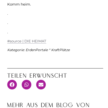
Komm heim.
.
.
.
#source | DIE HEIMAT
Kategorie:
ErdenPortale ° KraftPlätze
Teilen Erwünscht
MEHR AUS DEM BLOG VON