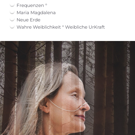
Frequenzen °
Maria Magdalena
Neue Erde
Wahre Weiblichkeit ° Weibliche UrKraft