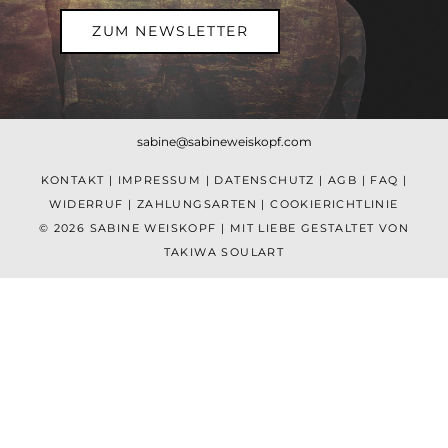
ZUM NEWSLETTER
sabine@sabineweiskopf.com
KONTAKT
|
IMPRESSUM
|
DATENSCHUTZ
|
AGB
|
FAQ
|
WIDERRUF
|
ZAHLUNGSARTEN
|
COOKIERICHTLINIE
© 2026 SABINE WEISKOPF | MIT LIEBE GESTALTET VON
TAKIWA SOULART