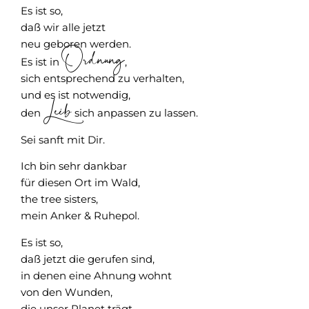
Es ist so,
daß wir alle jetzt
neu geboren werden.
Ordnung
Es ist in
,
sich entsprechend zu verhalten,
und es ist notwendig,
Leib
den
sich anpassen zu lassen.
Sei sanft mit Dir.
Ich bin sehr dankbar
für diesen Ort im Wald,
the tree sisters,
mein Anker & Ruhepol.
Es ist so,
daß jetzt die gerufen sind,
in denen eine Ahnung wohnt
von den Wunden,
die unser Planet trägt