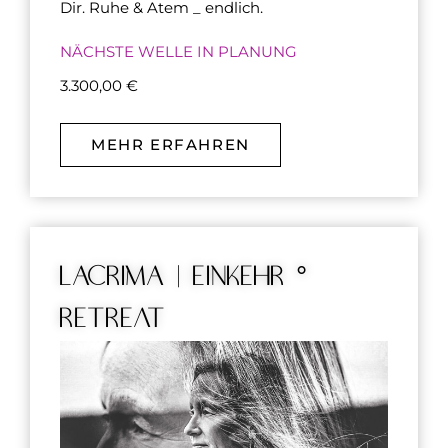
Dir. Ruhe & Atem _ endlich.
NÄCHSTE WELLE IN PLANUNG
3.300,00
€
MEHR ERFAHREN
LACRIMA | Einkehr °
Retreat