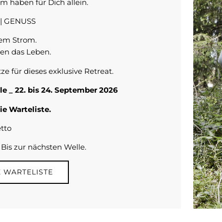
m haben für Dich allein.
e | GENUSS
dem Strom.
ren das Leben.
tze für dieses exklusive Retreat.
e _ 22. bis 24. September 2026
e Warteliste.
tto
Bis zur nächsten Welle.
E WARTELISTE