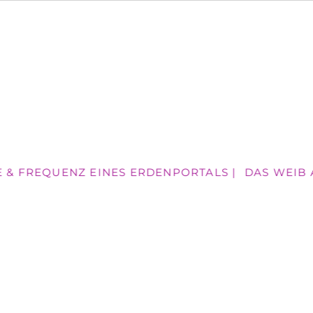
 & FREQUENZ EINES ERDENPORTALS |
DAS WEIB AN