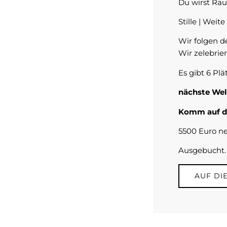
Du wirst Rau
Stille | Weit
Wir folgen 
Wir zelebrie
Es gibt 6 Plä
nächste Well
Komm auf di
5500 Euro ne
Ausgebucht. 
AUF DI