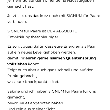
je mehr du auf dem 1. Tier deine Hausaufgaben
gemacht hast.
Jetzt lass uns das kurz noch mit SIGNUM für Paare
verbinden.
SIGNUM für Paare ist DER ABSOLUTE
Entwicklungsbeschleuniger.
Es sorgt quasi dafür, dass eure Energien als Paar
auf ein neues Level gehoben werden,
damit Ihr
euren gemeinsamen Quantensprung
vollziehen
könnt.
Zeigt euch aber auch ganz schnell und auf den
Punkt gebracht,
was eure Knackpunkte sind.
Sabine und ich haben SIGNUM für Paare für uns
gemacht,
bevor wir es angeboten haben.
Und rein aus meiner Sicht