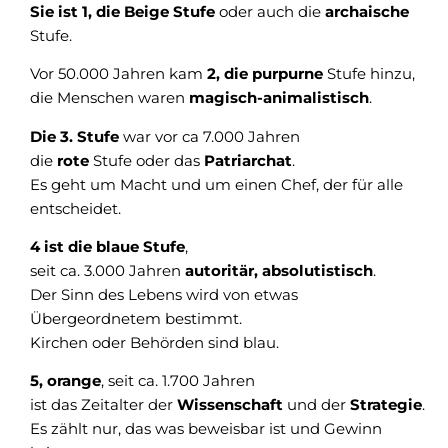
Sie ist 1, die Beige Stufe
oder auch die
archaische
Stufe.
Vor 50.000 Jahren kam
2, die purpurne
Stufe hinzu,
die Menschen waren
magisch-animalistisch
.
Die 3. Stufe
war vor ca 7.000 Jahren
die
rote
Stufe oder das
Patriarchat
.
Es geht um Macht und um einen Chef, der für alle
entscheidet.
4 ist die blaue Stufe
,
seit ca. 3.000 Jahren
autoritär, absolutistisch
.
Der Sinn des Lebens wird von etwas
Übergeordnetem bestimmt.
Kirchen oder Behörden sind blau.
5, orange
, seit ca. 1.700 Jahren
ist das Zeitalter der
Wissenschaft
und der
Strategie
.
Es zählt nur, das was beweisbar ist und Gewinn