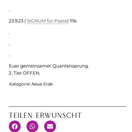
.
23.9.23 |
SIGNUM für Paare
| 111k
.
.
.
Euer gemeinsamer Quantensprung.
2. Tier OFFEN.
Kategorie:
Neue Erde
Teilen Erwünscht